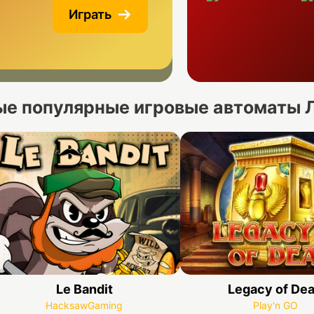
Играть
е популярные игровые автоматы Л
Le Bandit
Legacy of De
HacksawGaming
Play'n GO